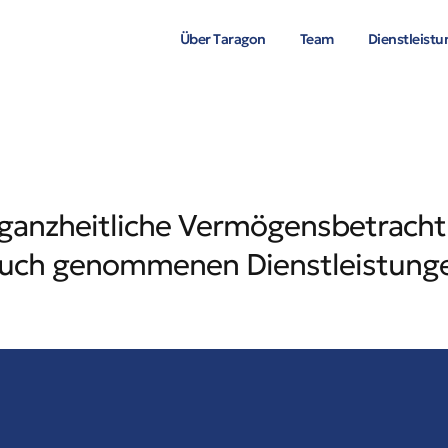
Über Taragon
Team
Dienstleist
ganzheitliche Vermögensbetracht
pruch genommenen Dienstleistung