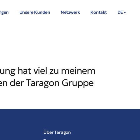
ungen
Unsere Kunden
Netzwerk
Kontakt
DE
ung hat viel zu meinem
en der Taragon Gruppe
Über Taragon