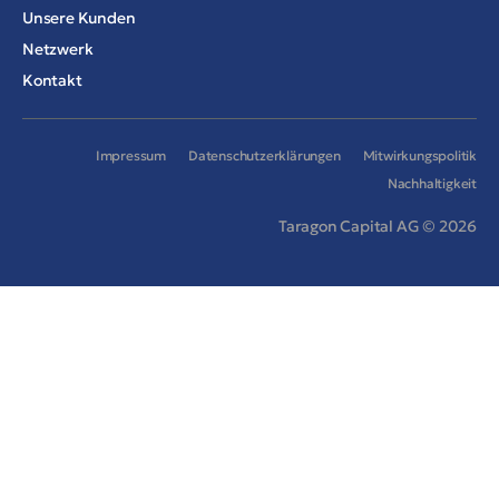
Unsere Kunden
Netzwerk
Kontakt
Impressum
Datenschutzerklärungen
Mitwirkungspolitik
Nachhaltigkeit
Taragon Capital AG © 2026