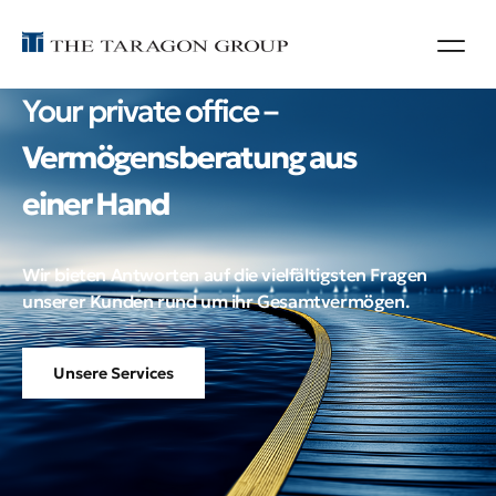
Your private office –
Vermögensberatung aus
einer Hand
Wir bieten Antworten auf die vielfältigsten Fragen
unserer Kunden rund um ihr Gesamtvermögen.
Unsere Services